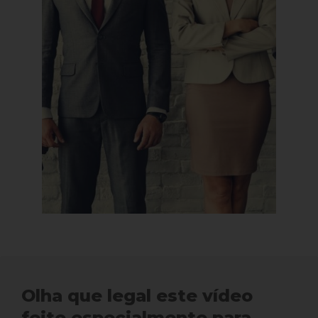
Olha que legal este vídeo
feito especialmente para