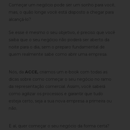
Começar um negócio pode ser um sonho para você,
mas, o quão longe você está disposto a chegar para
alcançá-lo?
Se esse é mesmo o seu objetivo, é preciso que você
saiba que o seu negócio não poderá ser aberto da
noite para o dia, sem o preparo fundamental de
quem realmente sabe como abrir uma empresa.
Nós, da
ACCE,
criamos um e-book com todas as
dicas sobre como começar o seu negócio no ramo
da representação comercial. Assim, você saberá
como agilizar os processos e garantir que tudo
esteja certo, seja a sua nova empresa a primeira ou
não.
E aí, quer começar o seu negócio da forma certa?