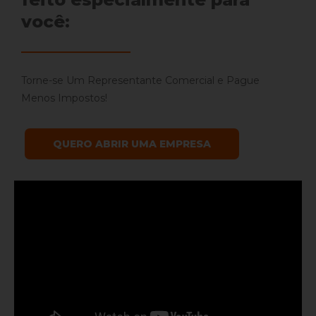
você:
Torne-se Um Representante Comercial e Pague
Menos Impostos!
QUERO ABRIR UMA EMPRESA