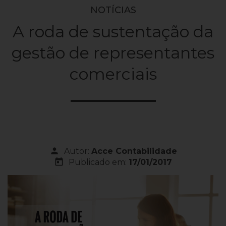
NOTÍCIAS
A roda de sustentação da
gestão de representantes
comerciais
person
Autor:
Acce Contabilidade
today
Publicado em:
17/01/2017