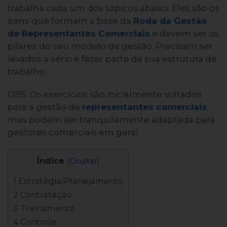
trabalha cada um dos tópicos abaixo. Eles são os
itens que formam a base da
Roda da Gestão
de Representantes Comerciais
e devem ser os
pilares do seu modelo de gestão. Precisam ser
levados a sério e fazer parte da sua estrutura de
trabalho.
OBS: Os exercícios são inicialmente voltados
para a gestão de
representantes comerciais
,
mas podem ser tranquilamente adaptada para
gestores comerciais em geral.
Índice
[
Ocultar
]
1 Estratégia/Planejamento
2 Contratação
3 Treinamento
4 Controle