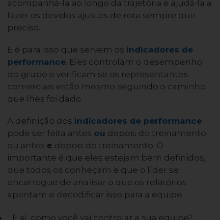
acompanhá-la ao longo da trajetória e ajudá-la a
fazer os devidos ajustes de rota sempre que
preciso.
E é para isso que servem os
indicadores de
performance
. Eles controlam o desempenho
do grupo e verificam se os representantes
comerciais estão mesmo seguindo o caminho
que lhes foi dado.
A definição dos
indicadores de performance
pode ser feita antes
ou
depois do treinamento
ou antes
e
depois do treinamento. O
importante é que eles estejam bem definidos,
que todos os conheçam e que o líder se
encarregue de analisar o que os relatórios
apontam e decodificar isso para a equipe.
E aí, como você vai controlar a sua equipe?