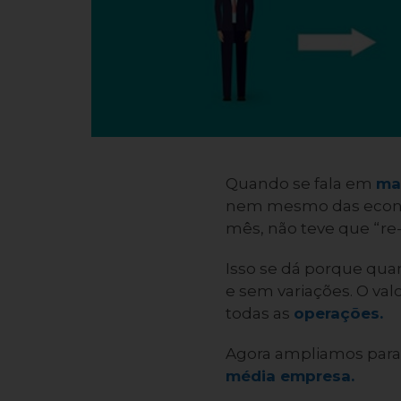
Quando se fala em
ma
nem mesmo das econom
mês, não teve que “re-
Isso se dá porque qua
e sem variações. O va
todas as
operações.
Agora ampliamos para
média empresa.