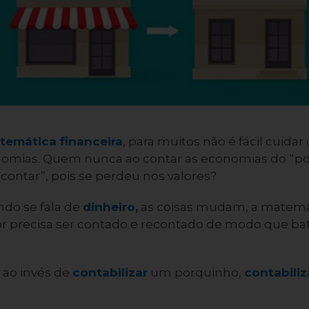
temática financeira
, para muitos não é fácil cuidar
ias. Quem nunca ao contar as economias do “por
contar”, pois se perdeu nos valores?
ndo se fala de
dinheiro
,
as coisas mudam, a matemát
lor precisa ser contado e recontado de modo que b
 ao invés de
contabilizar
um porquinho,
contabili