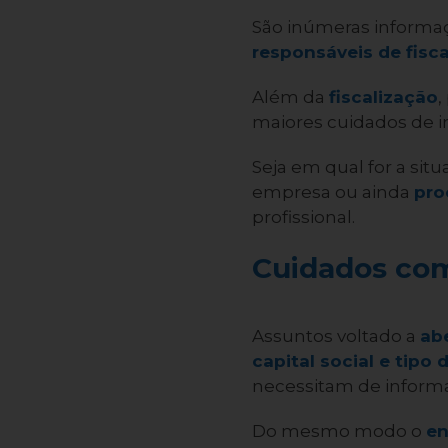
São inúmeras informa
responsáveis de fisca
Além da
fiscalização
,
maiores cuidados de i
Seja em qual for a sit
empresa ou ainda
pro
profissional.
Cuidados com
Assuntos voltado a
ab
capital social e tipo 
necessitam de informa
Do mesmo modo o
en