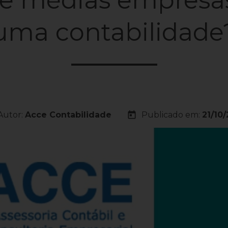
uma contabilidade
today
Autor:
Acce Contabilidade
Publicado em:
21/10