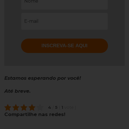
Estamos esperando por você!
Até breve.
4
/
5
(
1
vote
)
Compartilhe nas redes!