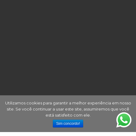
Utilizamos cookies para garantir a melhor experiência em nosso
site. Se você continuar a usar este site, assumiremos que você
está satisfeito com ele.
Sim concordo!