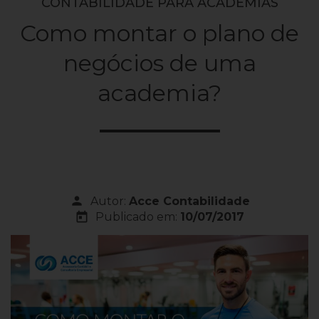
CONTABILIDADE PARA ACADEMIAS
Como montar o plano de
negócios de uma
academia?
person
Autor:
Acce Contabilidade
today
Publicado em:
10/07/2017