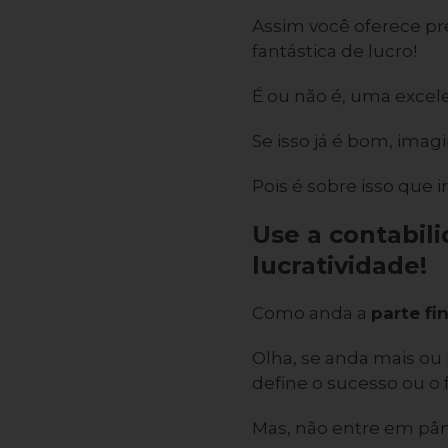
Assim você oferece p
fantástica de lucro!
É ou não é, uma exce
Se isso já é bom, ima
Pois é sobre isso que i
Use a contabil
lucratividade!
Como anda a
parte fi
Olha, se anda mais ou
define o sucesso ou o 
Mas, não entre em pân