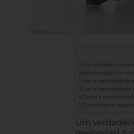
1 Um verdadeiro empre
representação comerci
2 Use a contabilidade 
3 Use a contabilidade 
4 Como a contabilidade
5 Tributação e regist
Um verdadei
melhorias! A 