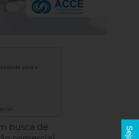
ilidade para a
ercial
m busca de
ção comercial