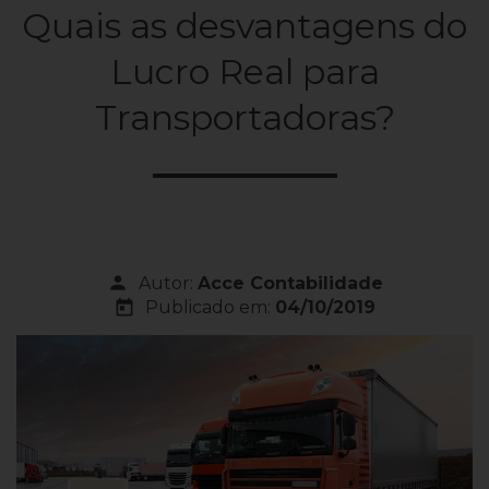
Quais as desvantagens do
Lucro Real para
Transportadoras?
person
Autor:
Acce Contabilidade
today
Publicado em:
04/10/2019