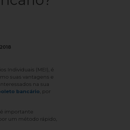
/2018
 Individuais (MEI), é
como suas vantagens e
interessados na sua
boleto bancário
, por
 é importante
 por um método rápido,