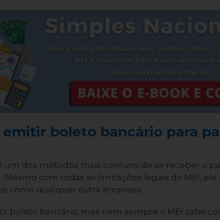
emitir boleto bancário para 
 é um dos métodos mais comuns de se receber o 
 Mesmo com todas as limitações legais do MEI, ele 
ios como qualquer outra empresa.
tir boleto bancário, mas nem sempre o MEI sabe co