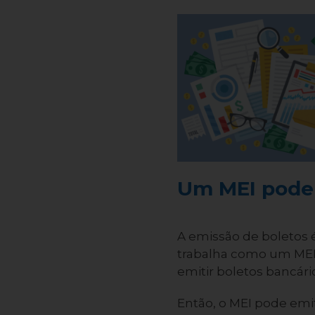
Um MEI pode 
A emissão de boletos
trabalha como um MEI.
emitir boletos bancár
Então, o MEI pode emi