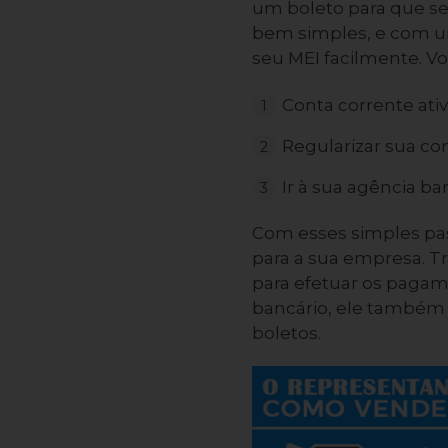
um boleto para que seu
bem simples, e com um
seu MEI facilmente. Vo
Conta corrente ativ
Regularizar sua c
Ir à sua agência ba
Com esses simples pas
para a sua empresa. Tr
para efetuar os pagam
bancário, ele também p
boletos.