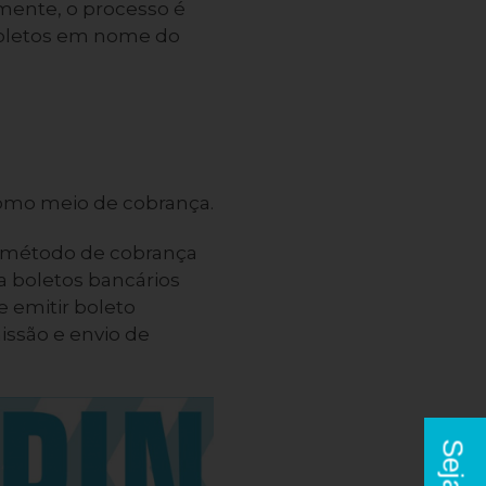
zmente, o processo é
boletos em nome do
 como meio de cobrança.
o método de cobrança
a boletos bancários
 emitir boleto
issão e envio de