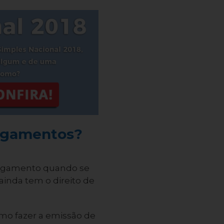
pagamentos?
pagamento quando se
ainda tem o direito de
mo fazer a emissão de