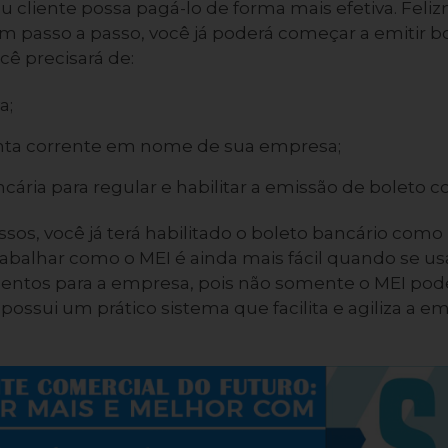
 cliente possa pagá-lo de forma mais efetiva. Feli
 passo a passo, você já poderá começar a emitir 
cê precisará de:
a;
onta corrente em nome de sua empresa;
ncária para regular e habilitar a emissão de boleto
sos, você já terá habilitado o boleto bancário com
abalhar como o MEI é ainda mais fácil quando se us
entos para a empresa, pois não somente o MEI pode
ossui um prático sistema que facilita e agiliza a em