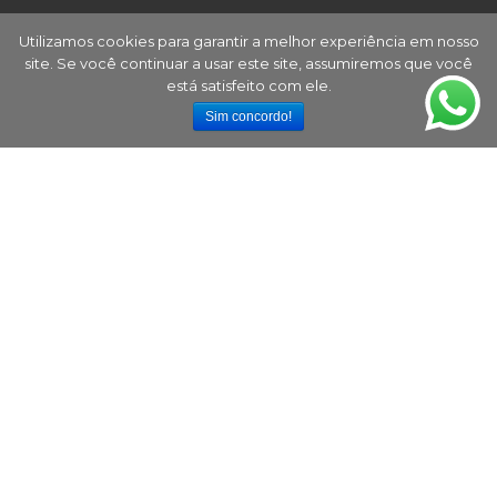
Utilizamos cookies para garantir a melhor experiência em nosso
site. Se você continuar a usar este site, assumiremos que você
está satisfeito com ele.
Sim concordo!