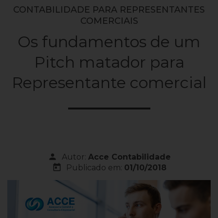
CONTABILIDADE PARA REPRESENTANTES
COMERCIAIS
Os fundamentos de um
Pitch matador para
Representante comercial
person
Autor:
Acce Contabilidade
today
Publicado em:
01/10/2018