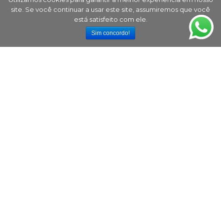
site. Se você continuar a usar este site, assumiremos que você
está satisfeito com ele.
Sim concordo!