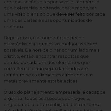
uma das seções é responsável e, também, o
que é oferecido, podendo, deste modo, ter
uma visão plena do que deve ser feito por cada
uma das partes e suas oportunidades de
melhoria.
Depois disso, é o momento de definir
estratégias para que essas melhorias sejam
possíveis. É a hora de olhar por um lado mais
criativo, então, encontrar respostas que
otimizarão cada um dos elementos que
compõem o plano sejam lapidados até
tornarem-se os diamantes almejados nas
metas previamente estabelecidas.
O uso do planejamento empresarial é capaz de
organizar todos os aspectos do negócio,
englobando o futuro cobiçado pela empresa
até a definição das aplicações de melhoria das