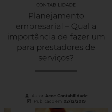
CONTABILIDADE
Planejamento
empresarial – Qual a
importância de fazer um
para prestadores de
serviços?
person
Autor:
Acce Contabilidade
today
Publicado em:
02/12/2019