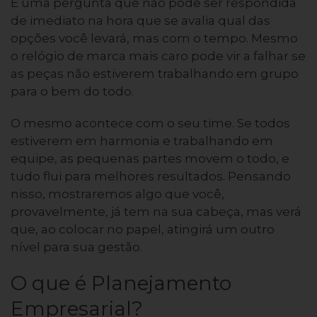
É uma pergunta que não pode ser respondida
de imediato na hora que se avalia qual das
opções você levará, mas com o tempo. Mesmo
o relógio de marca mais caro pode vir a falhar se
as peças não estiverem trabalhando em grupo
para o bem do todo.
O mesmo acontece com o seu time. Se todos
estiverem em harmonia e trabalhando em
equipe, as pequenas partes movem o todo, e
tudo flui para melhores resultados. Pensando
nisso, mostraremos algo que você,
provavelmente, já tem na sua cabeça, mas verá
que, ao colocar no papel, atingirá um outro
nível para sua gestão.
O que é Planejamento
Empresarial?