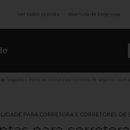
Ver todos os posts
Abertura de Empresas
João
de
s de Seguros
Plano de contas para corretora de seguros: você d
LIDADE PARA CORRETORA E CORRETORES DE
ntas para corretora