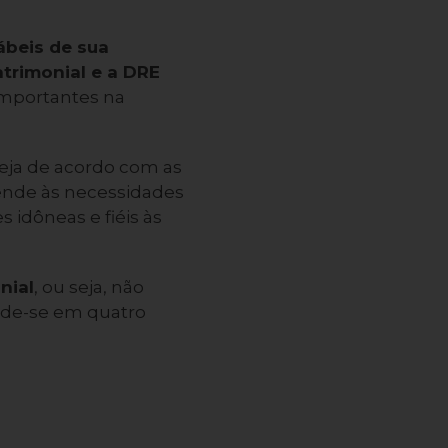
ábeis de sua
trimonial e a DRE
importantes na
eja de acordo com as
ende às necessidades
idôneas e fiéis às
nial
, ou seja, não
vide-se em quatro