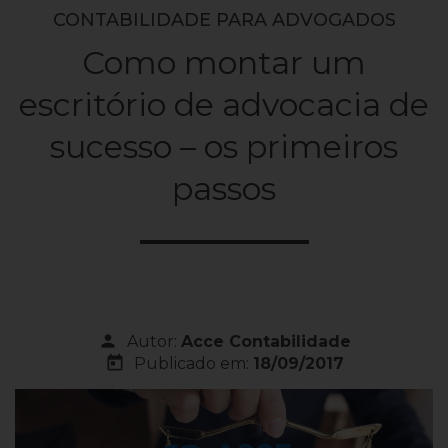
CONTABILIDADE PARA ADVOGADOS
Como montar um
escritório de advocacia de
sucesso – os primeiros
passos
person
Autor:
Acce Contabilidade
today
Publicado em:
18/09/2017