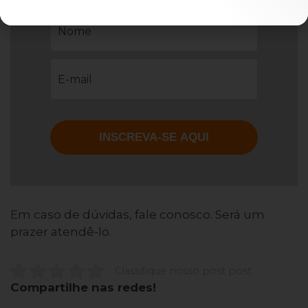
Em caso de dúvidas, fale conosco. Será um
prazer atendê-lo.
Classifique nosso post post
Compartilhe nas redes!