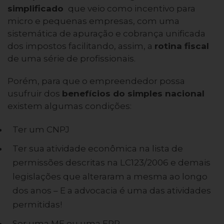
simplificado
que veio como incentivo para
micro e pequenas empresas, com uma
sistemática de apuração e cobrança unificada
dos impostos facilitando, assim, a
rotina fiscal
de uma série de profissionais.
Porém, para que o empreendedor possa
usufruir dos
benefícios do simples nacional
existem algumas condições:
Ter um CNPJ
Ter sua atividade econômica na lista de
permissões descritas na LC123/2006 e demais
legislações que alteraram a mesma ao longo
dos anos – E a advocacia é uma das atividades
permitidas!
Ser uma ME ou uma EPP.