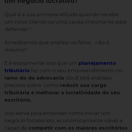
um negócio lucrativo?
Qual é a sua primeira atitude quando recebe
um novo cliente ou uma causa importante para
defender?
Acreditamos que analisar os fatos… não é
mesmo?
E é exatamente isso que um
planejamento
tributário
faz com o seu empreendimento no
ramo do da advocacia
. Você terá análises
precisas sobre como
reduzir sua carga
tributária e melhorar a lucratividade do seu
escritório.
Isso serve para entender como iniciar um
negócio fortalecido, economicamente viável e
capaz de
competir com os maiores escritórios