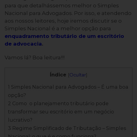
para que detalhássemos melhor o Simples
Nacional para Advogados. Por isso, e atendendo
aos nossos leitores, hoje iremos discutir
se o
Simples Nacional é a melhor opção para
enquadramento tributário de um escritório
de advocacia
.
Vamos lá? Boa leitura!!!
Índice
[
Ocultar
]
1 Simples Nacional para Advogados – É uma boa
opção?
2 Como o planejamento tributário pode
transformar seu escritório em um negócio
lucrativo?
3 Regime Simplificado de Tributação – Simples
Nacional: o que é e como funciona?