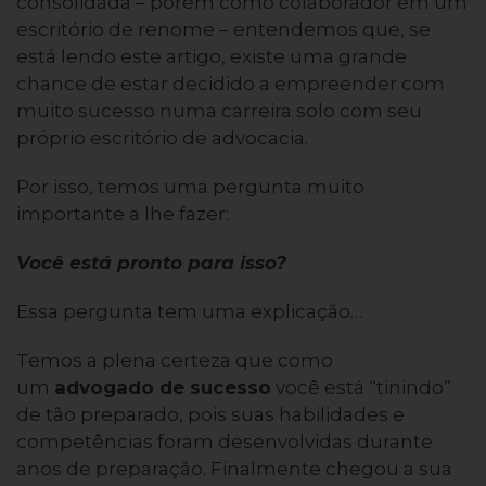
consolidada – porém como colaborador em um
escritório de renome – entendemos que, se
está lendo este artigo, existe uma grande
chance de estar decidido a empreender com
muito sucesso numa carreira solo com seu
próprio escritório de advocacia.
Por isso, temos uma pergunta muito
importante a lhe fazer:
Você está pronto para isso?
Essa pergunta tem uma explicação…
Temos a plena certeza que como
um
advogado
de sucesso
você está “tinindo”
de tão preparado, pois suas habilidades e
competências foram desenvolvidas durante
anos de preparação. Finalmente chegou a sua