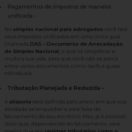
Pagamentos de impostos de maneira
unificada
–
No
simples nacional para advogados
você terá
seus impostos unificados em uma única guia
chamada
DAS – Documento de Arrecadação
do Simples Nacional
, o que irá simplificar e
muito a sua vida, para que você não se perca
entre vários documentos como: darfs e guias
infindáveis.
Tributação Planejada e Reduzida –
A
alíquota
será definida pelo anexo em que sua
atividade se enquadrar e pela faixa de
faturamento do seu escritório. Mas, já é possível
dizer que, dependendo do faturamento, será
menor que em
regimes tributários como o