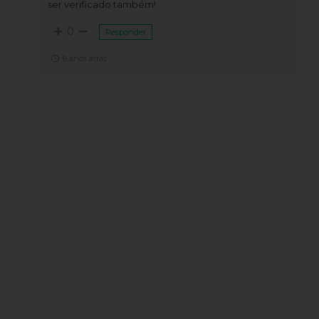
ser verificado também!
0
Responder
6 anos atrás