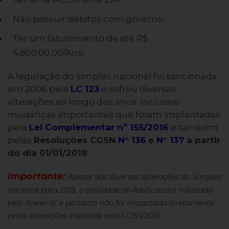
Não possuir débitos com governo.
Ter um faturamento de até R$
4.800.00,00/Ano.
A legislação do simples nacional foi sancionada
em 2006 pela
LC 123
e sofreu diversas
alterações ao longo dos anos. Inclusive
mudanças importantes que foram implantadas
pela
Lei Complementar nº 155/2016
e também
pelas
Resoluções CGSN
N° 136
e
N° 137
a partir
do dia 01/01/2018
.
Importante:
Apesar das diversas alterações do Simples
nacional para 2018, o atividade de Advocacia é tributada
pelo Anexo IV, e portanto não foi impactada diretamente
pelas alterações impostas pela LC155/2016.