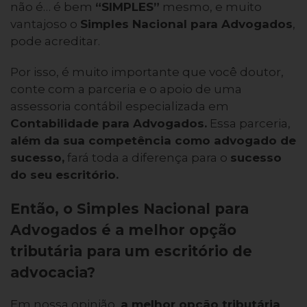
não é… é bem
“SIMPLES”
mesmo, e muito
vantajoso o
Simples Nacional para Advogados
,
pode acreditar.
Por isso, é muito importante que você doutor,
conte com a parceria e o apoio de uma
assessoria contábil especializada em
Contabilidade para Advogados
.
Essa parceria,
além da sua competência como advogado de
sucesso
,
fará toda a diferença para o
sucesso
do seu escritório.
Então, o Simples Nacional para
Advogados é a melhor opção
tributária para um escritório de
advocacia?
Em nossa opinião,
a melhor opção tributária