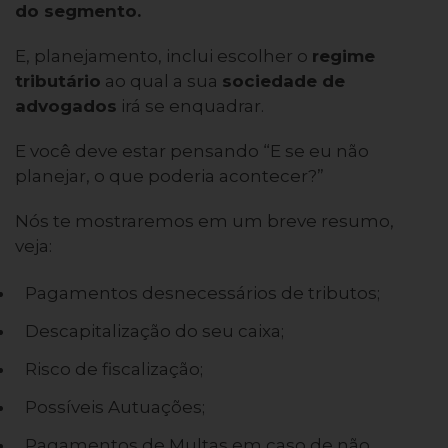
do segmento.
E, planejamento, inclui escolher o
regime
tributário
ao qual a sua
sociedade de
advogados
irá se enquadrar.
E você deve estar pensando “E se eu não
planejar, o que poderia acontecer?”
Nós te mostraremos em um breve resumo,
veja:
Pagamentos desnecessários de tributos;
Descapitalização do seu caixa;
Risco de fiscalização;
Possíveis Autuações;
Pagamentos de Multas em caso de não