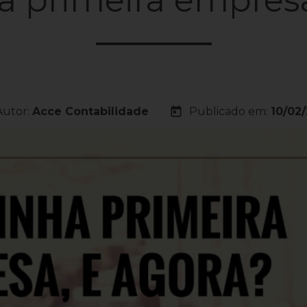
today
Autor:
Acce Contabilidade
Publicado em:
10/02