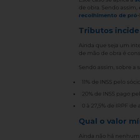
de obra. Sendo assim,
recolhimento de pró-
Tributos incid
Ainda que seja um int
de mão de obra é con
Sendo assim, sobre a su
11% de INSS pelo sóc
20% de INSS pago pe
0 à 27,5% de IRPF de 
Qual o valor m
Ainda não há nenhum