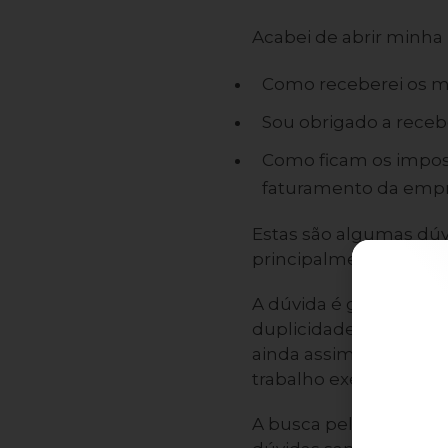
Acabei de abrir minha
Como receberei os 
Sou obrigado a receb
Como ficam os impost
faturamento da emp
Estas são algumas dú
principalmente dos
e
A dúvida é gerada na 
duplicidade”, uma vez
ainda assim, há a nec
trabalho exercido pel
A busca pelos menor