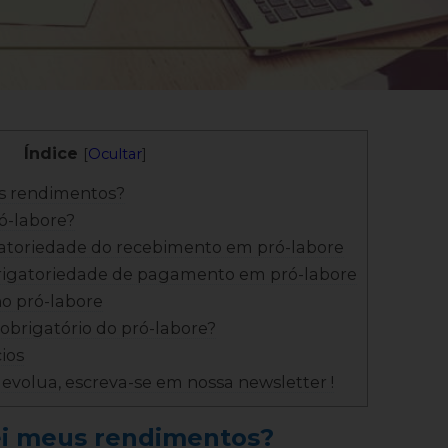
Índice
[
Ocultar
]
s rendimentos?
ó-labore?
gatoriedade do recebimento em pró-labore
brigatoriedade de pagamento em pró-labore
no pró-labore
obrigatório do pró-labore?
ios
, evolua, escreva-se em nossa newsletter !
i meus rendimentos?