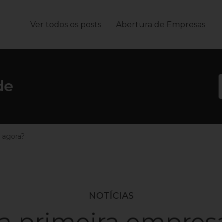
Ver todos os posts
Abertura de Empresas
João
de
 agora?
NOTÍCIAS
a primeira empresa