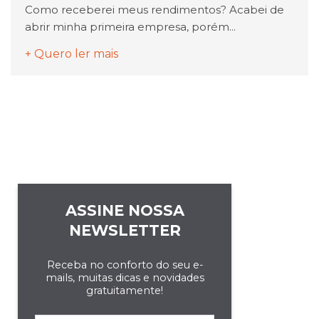
Como receberei meus rendimentos? Acabei de
abrir minha primeira empresa, porém...
+ Quero ler mais
ASSINE NOSSA
NEWSLETTER
Receba no conforto do seu e-
mails, muitas dicas e novidades
gratuitamente!