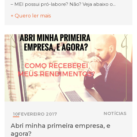
– MEI possui pró-labore? Não? Veja abaixo o...
+ Quero ler mais
NOTÍCIAS
10
FEVEREIRO
2017
Abri minha primeira empresa, e
agora?