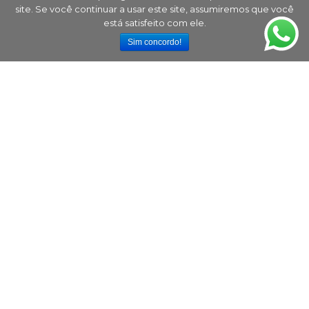
site. Se você continuar a usar este site, assumiremos que você
está satisfeito com ele.
Sim concordo!