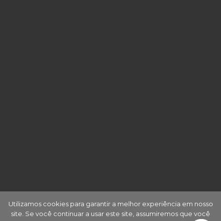
Utilizamos cookies para garantir a melhor experiência em nosso
site. Se você continuar a usar este site, assumiremos que você