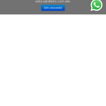
está satisfeito com ele.
Sim concordo!