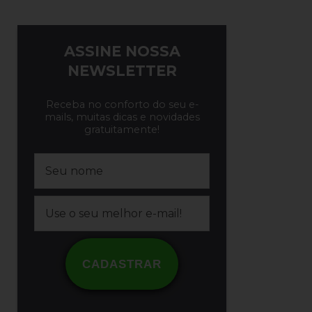
ASSINE NOSSA
NEWSLETTER
Receba no conforto do seu e-
mails, muitas dicas e novidades
gratuitamente!
CADASTRAR