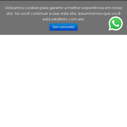
Utilizamos cookies para garantir a melhor experiência em nosso
site. Se você continuar a usar este site, assumiremos que você
está satisfeito com ele.
Sim concordo!