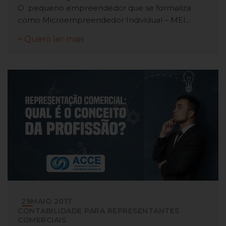
O pequeno empreendedor que se formaliza
como Microempreendedor Individual – MEI...
+ Quero ler mais
29
MAIO
2017
CONTABILIDADE PARA REPRESENTANTES
COMERCIAIS