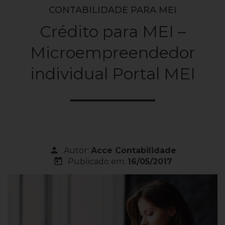
CONTABILIDADE PARA MEI
Crédito para MEI –
Microempreendedor
individual Portal MEI
person
Autor:
Acce Contabilidade
today
Publicado em:
16/05/2017