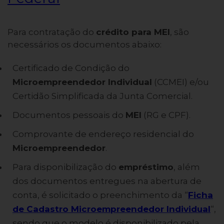
Para contratação do
crédito para MEI
, são
necessários os documentos abaixo:
Certificado de Condição do
Microempreendedor Individual
(CCMEI) e/ou
Certidão Simplificada da Junta Comercial.
Documentos pessoais do
MEI
(RG e CPF).
Comprovante de endereço residencial do
Microempreendedor
.
Para disponibilização do
empréstimo
, além
dos documentos entregues na abertura de
conta, é solicitado o preenchimento da “
Ficha
de Cadastro Microempreendedor Individual
“,
sendo que o modelo é disponibilizado pela