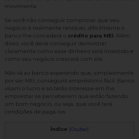
movimenta.
Se você não conseguir comprovar que seu
negócio é realmente rentável, dificilmente o
banco lhe concederá o
crédito para MEI
. Além
disso, você deve conseguir demostrar
claramente como esse dinheiro será investido e
como seu negócio crescerá com ele.
Não vá ao banco esperando que, simplesmente
por ser MEI, conseguirá empréstimo fácil. Banco
visam o lucro e só terão interesse em lhe
emprestar se perceberem que estão fazendo
um bom negócio, ou seja, que você terá
condições de pagá-los.
Índice
[
Ocultar
]