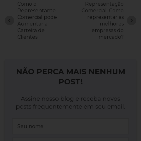
Como o
Representação
Representante
Comercial: Como
Comercial pode
representar as
chevron_left
chevron_right
Aumentar a
melhores
Carteira de
empresas do
Clientes
mercado?
NÃO PERCA MAIS NENHUM
POST!
Assine nosso blog e receba novos
posts frequentemente em seu email.