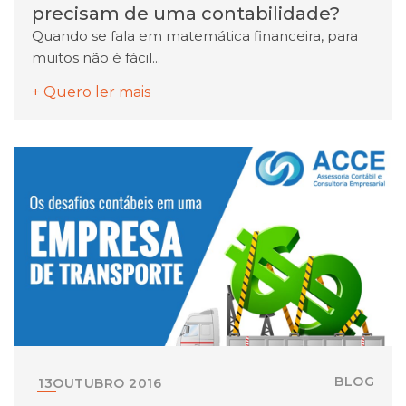
precisam de uma contabilidade?
Quando se fala em matemática financeira, para
muitos não é fácil...
+ Quero ler mais
BLOG
13
OUTUBRO
2016