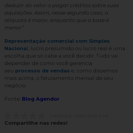
deduzir do valor a pagar créditos sobre suas
aquisições. Assim, nesse segundo caso, a
alíquota é maior, enquanto que a base é
menor”.
Representação comercial com Simples
Naciona
l, lucro presumido ou lucro real é uma
escolha que só cabe a você decidir. Tudo vai
depender de como você gerencia
seu
processo de vendas
e, como dissemos
mais acima, o faturamento mensal de seu
negócio.
Fonte:
Blog Agendor
Classifique nosso post post
Compartilhe nas redes!