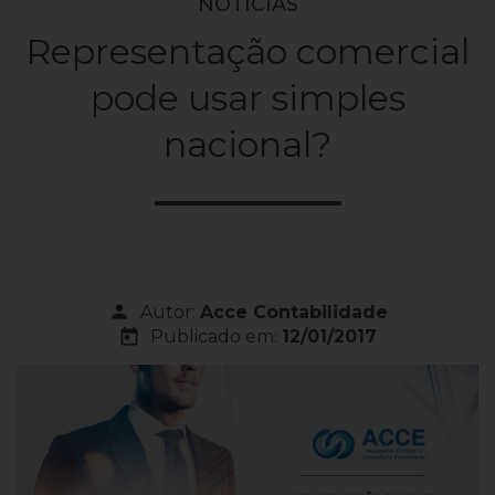
NOTÍCIAS
Representação comercial
pode usar simples
nacional?
person
Autor:
Acce Contabilidade
today
Publicado em:
12/01/2017