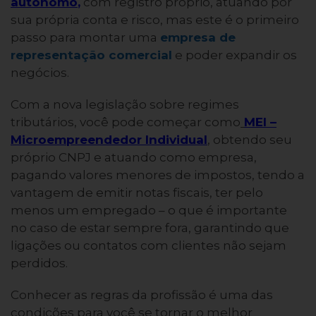
autônomo
,
com registro próprio, atuando por
sua própria conta e risco, mas este é o primeiro
passo para montar uma
empresa de
representação comercial
e poder expandir os
negócios.
Com a nova legislação sobre regimes
tributários, você pode começar como
MEI –
Microempreendedor Individual
, obtendo seu
próprio CNPJ e atuando como empresa,
pagando valores menores de impostos, tendo a
vantagem de emitir notas fiscais, ter pelo
menos um empregado – o que é importante
no caso de estar sempre fora, garantindo que
ligações ou contatos com clientes não sejam
perdidos.
Conhecer as regras da profissão é uma das
condições para você se tornar o melhor