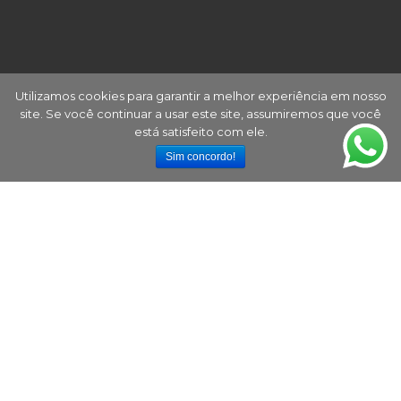
Utilizamos cookies para garantir a melhor experiência em nosso
site. Se você continuar a usar este site, assumiremos que você
está satisfeito com ele.
Sim concordo!