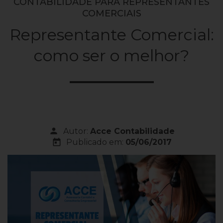
CONTABILIDADE PARA REPRESENTANTES
COMERCIAIS
Representante Comercial:
como ser o melhor?
person
Autor:
Acce Contabilidade
today
Publicado em:
05/06/2017