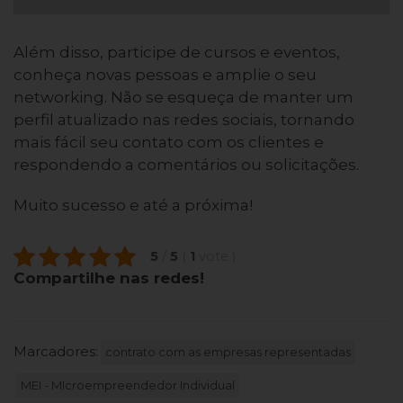
Além disso, participe de cursos e eventos,
conheça novas pessoas e amplie o seu
networking. Não se esqueça de manter um
perfil atualizado nas redes sociais, tornando
mais fácil seu contato com os clientes e
respondendo a comentários ou solicitações.
Muito sucesso e até a próxima!
5
/
5
(
1
vote
)
Compartilhe nas redes!
Marcadores:
contrato com as empresas representadas
MEI - MIcroempreendedor Individual