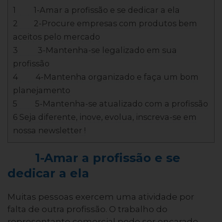
1 1-Amar a profissão e se dedicar a ela
2 2-Procure empresas com produtos bem
aceitos pelo mercado
3 3-Mantenha-se legalizado em sua
profissão
4 4-Mantenha organizado e faça um bom
planejamento
5 5-Mantenha-se atualizado com a profissão
6 Seja diferente, inove, evolua, inscreva-se em
nossa newsletter !
1-Amar a profissão e se
dedicar a ela
Muitas pessoas exercem uma atividade por
falta de outra profissão. O trabalho do
representante comercial pode ser encarado