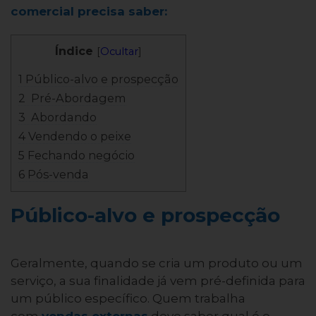
comercial precisa saber:
Índice
[
Ocultar
]
1 Público-alvo e prospecção
2 Pré-Abordagem
3 Abordando
4 Vendendo o peixe
5 Fechando negócio
6 Pós-venda
Público-alvo e prospecção
Geralmente, quando se cria um produto ou um
serviço, a sua finalidade já vem pré-definida para
um público específico. Quem trabalha
com
vendas externas
deve saber qual é o