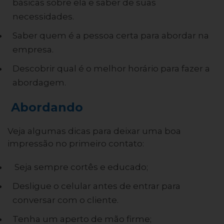
básicas sobre ela e saber de suas
necessidades.
Saber quem é a pessoa certa para abordar na
empresa.
Descobrir qual é o melhor horário para fazer a
abordagem.
Abordando
Veja algumas dicas para deixar uma boa
impressão no primeiro contato:
Seja sempre cortês e educado;
Desligue o celular antes de entrar para
conversar com o cliente.
Tenha um aperto de mão firme;