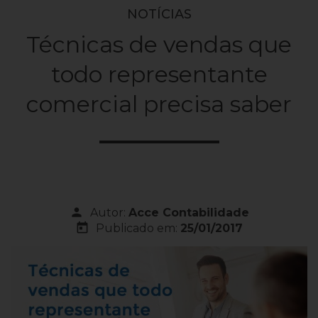
NOTÍCIAS
Técnicas de vendas que
todo representante
comercial precisa saber
person
Autor:
Acce Contabilidade
today
Publicado em:
25/01/2017