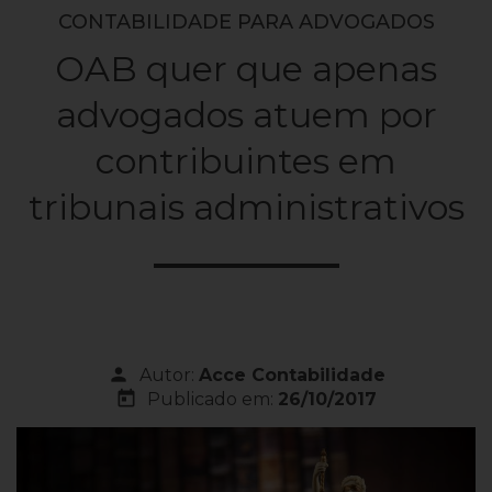
CONTABILIDADE PARA ADVOGADOS
OAB quer que apenas
advogados atuem por
contribuintes em
tribunais administrativos
person
Autor:
Acce Contabilidade
today
Publicado em:
26/10/2017