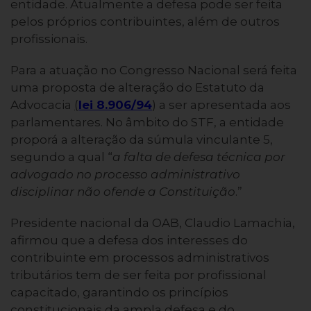
entidade. Atualmente a defesa pode ser feita
pelos próprios contribuintes, além de outros
profissionais.
Para a atuação no Congresso Nacional será feita
uma proposta de alteração do Estatuto da
Advocacia
(
lei 8.906/94
) a ser apresentada aos
parlamentares. No âmbito do STF, a entidade
proporá a alteração da súmula vinculante 5,
segundo a qual “
a falta de defesa técnica por
advogado no processo administrativo
disciplinar não ofende a Constituição
.”
Presidente nacional da OAB, Claudio Lamachia,
afirmou que a defesa dos interesses do
contribuinte em processos administrativos
tributários tem de ser feita por profissional
capacitado, garantindo os princípios
constitucionais da ampla defesa e do