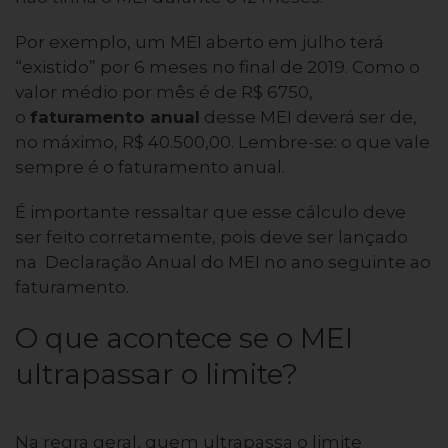
Por exemplo, um MEI aberto em julho terá
“existido” por 6 meses no final de 2019. Como o
valor médio por mês é de R$ 6750,
o
faturamento anual
desse MEI deverá ser de,
no máximo, R$ 40.500,00. Lembre-se: o que vale
sempre é o faturamento anual.
É importante ressaltar que esse cálculo deve
ser feito corretamente, pois deve ser lançado
na Declaração Anual do MEI no ano seguinte ao
faturamento.
O que acontece se o MEI
ultrapassar o limite?
Na regra geral, quem ultrapassa o limite