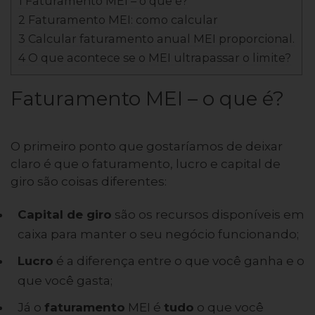
1 Faturamento MEI – o que é?
2 Faturamento MEI: como calcular
3 Calcular faturamento anual MEI proporcional.
4 O que acontece se o MEI ultrapassar o limite?
Faturamento MEI – o que é?
O primeiro ponto que gostaríamos de deixar
claro é que o faturamento, lucro e capital de
giro são coisas diferentes:
Capital de giro
são os recursos disponíveis em
caixa para manter o seu negócio funcionando;
Lucro
é a diferença entre o que você ganha e o
que você gasta;
Já o
faturamento
MEI é
tudo
o que você