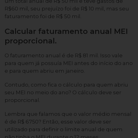
um total anual de R$ 50 mil e teve gastos de
R$60 mil, seu prejuízo foi de R$ 10 mil, mas seu
faturamento foi de R$ 50 mil.
Calcular faturamento anual MEI
proporcional.
O faturamento anual é de R$ 81 mil. Isso vale
para quem já possuía MEI antes do início do ano
e para quem abriu em janeiro.
Contudo, como fica o cálculo para quem abriu
seu MEI no meio do ano? O cálculo deve ser
proporcional.
Lembra que falamos que o valor médio mensal
é de R$ 6750? Então, esse valor deve ser
utilizado para definir o limite anual de quem
não tinha o MEI durante o 12 meses.