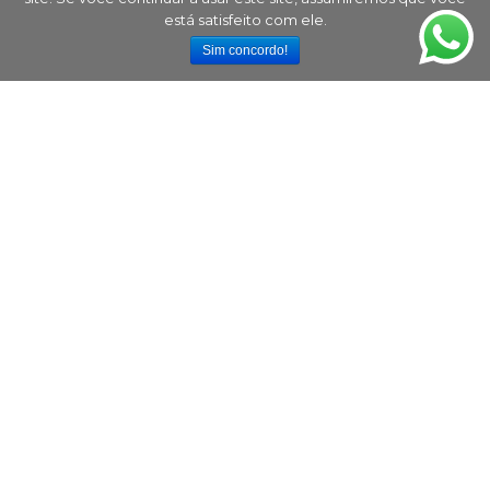
está satisfeito com ele.
Sim concordo!