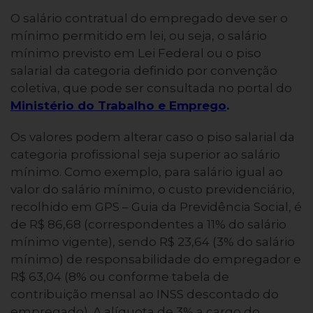
O salário contratual do empregado deve ser o
mínimo permitido em lei, ou seja, o salário
mínimo previsto em Lei Federal ou o piso
salarial da categoria definido por convenção
coletiva, que pode ser consultada no portal do
Ministério do Trabalho e Emprego
.
Os valores podem alterar caso o piso salarial da
categoria profissional seja superior ao salário
mínimo. Como exemplo, para salário igual ao
valor do salário mínimo, o custo previdenciário,
recolhido em GPS – Guia da Previdência Social, é
de R$ 86,68 (correspondentes a 11% do salário
mínimo vigente), sendo R$ 23,64 (3% do salário
mínimo) de responsabilidade do empregador e
R$ 63,04 (8% ou conforme tabela de
contribuição mensal ao INSS descontado do
empregado). A alíquota de 3% a cargo do