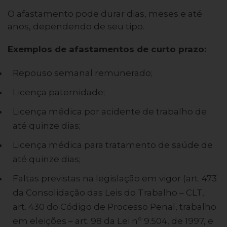
O afastamento pode durar dias, meses e até
anos, dependendo de seu tipo.
Exemplos de afastamentos de curto prazo:
Repouso semanal remunerado;
Licença paternidade;
Licença médica por acidente de trabalho de
até quinze dias;
Licença médica para tratamento de saúde de
até quinze dias;
Faltas previstas na legislação em vigor (art. 473
da Consolidação das Leis do Trabalho – CLT,
art. 430 do Código de Processo Penal, trabalho
em eleições – art. 98 da Lei nº 9.504, de 1997, e