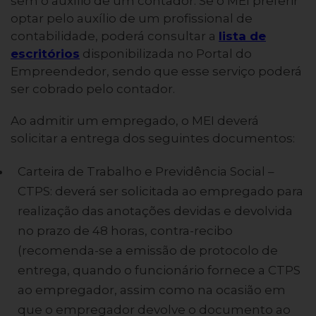
sem o auxílio de um contador. Se o MEI preferir
optar pelo auxílio de um profissional de
contabilidade, poderá consultar a
lista de
escritórios
disponibilizada no Portal do
Empreendedor, sendo que esse serviço poderá
ser cobrado pelo contador.
Ao admitir um empregado, o MEI deverá
solicitar a entrega dos seguintes documentos:
Carteira de Trabalho e Previdência Social –
CTPS: deverá ser solicitada ao empregado para
realização das anotações devidas e devolvida
no prazo de 48 horas, contra-recibo
(recomenda-se a emissão de protocolo de
entrega, quando o funcionário fornece a CTPS
ao empregador, assim como na ocasião em
que o empregador devolve o documento ao