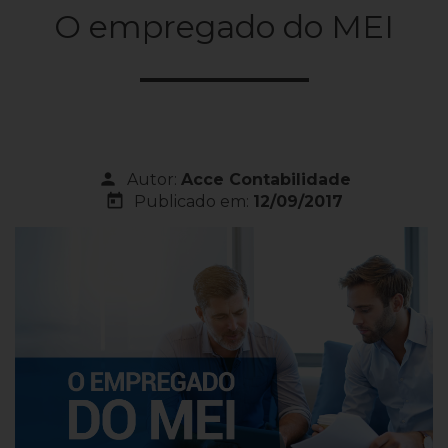
O empregado do MEI
person
Autor:
Acce Contabilidade
today
Publicado em:
12/09/2017