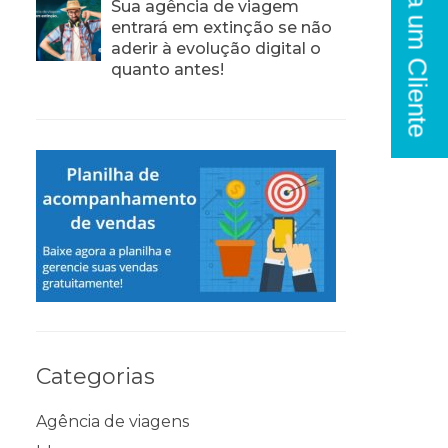
Seja um Cliente
Sua agência de viagem
entrará em extinção se não
aderir à evolução digital o
quanto antes!
Categorias
Agência de viagens