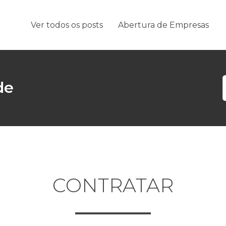
Ver todos os posts
Abertura de Empresas
João
de
CONTRATAR