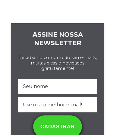
ASSINE NOSSA
NEWSLETTER
Receba no conforto do seu e-mails,
muitas dicas e novidades
gratuitamente!
CADASTRAR