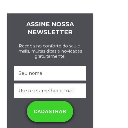
ASSINE NOSSA
NEWSLETTER
Receba no conforto do seu e-
mails, muitas dicas e novidades
gratuitamente!
CADASTRAR