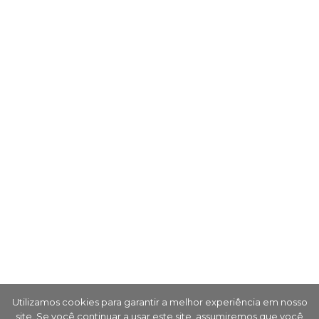
Utilizamos cookies para garantir a melhor experiência em nosso
site. Se você continuar a usar este site, assumiremos que você