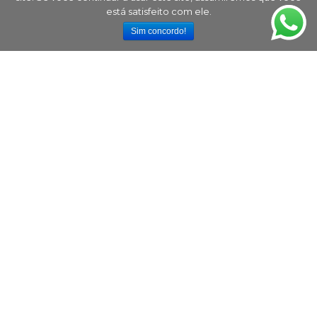
está satisfeito com ele.
Sim concordo!