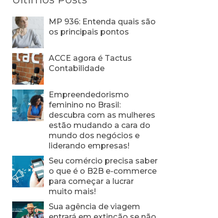
MP 936: Entenda quais são
os principais pontos
ACCE agora é Tactus
Contabilidade
Empreendedorismo
feminino no Brasil:
descubra com as mulheres
estão mudando a cara do
mundo dos negócios e
liderando empresas!
Seu comércio precisa saber
o que é o B2B e-commerce
para começar a lucrar
muito mais!
Sua agência de viagem
entrará em extinção se não