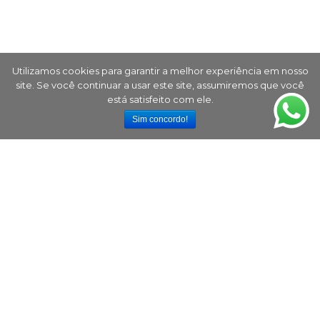
Utilizamos cookies para garantir a melhor experiência em nosso
site. Se você continuar a usar este site, assumiremos que você
está satisfeito com ele.
Sim concordo!