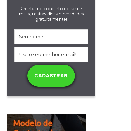
Receba no conforto do seu e-
mails, muitas dicas e novidades
gratuitamente!
CADASTRAR