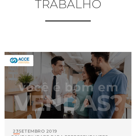
TRABALHO
23
SETEMBRO
2019