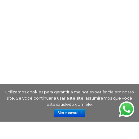
Utilizamos cookies para garantir a melhor experiência em nosso
site. Se você continuar a usar este site, assumiremos que você
está satisfeito com ele.
Sim concordo!