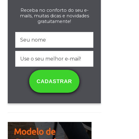
Receba no conforto do seu e-
mails, muitas dicas e novidades
gratuitamente!
CADASTRAR