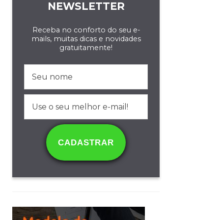
NEWSLETTER
Receba no conforto do seu e-
mails, muitas dicas e novidades
gratuitamente!
CADASTRAR