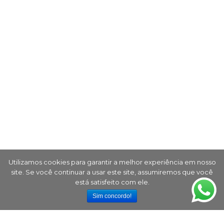
Utilizamos cookies para garantir a melhor experiência em nosso
site. Se você continuar a usar este site, assumiremos que você
está satisfeito com ele.
Sim concordo!