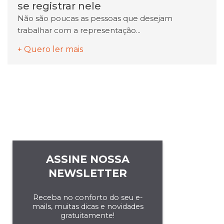
se registrar nele
Não são poucas as pessoas que desejam
trabalhar com a representação...
+ Quero ler mais
ASSINE NOSSA
NEWSLETTER
Receba no conforto do seu e-
mails, muitas dicas e novidades
gratuitamente!