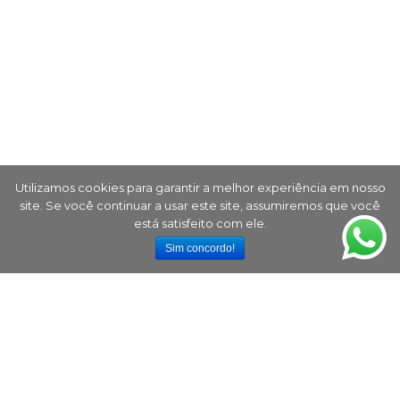
Utilizamos cookies para garantir a melhor experiência em nosso
site. Se você continuar a usar este site, assumiremos que você
está satisfeito com ele.
Sim concordo!