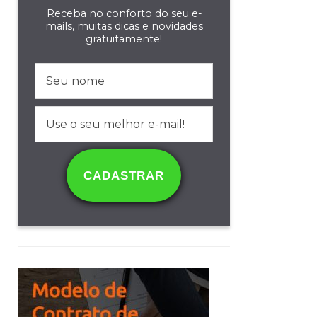
Receba no conforto do seu e-
mails, muitas dicas e novidades
gratuitamente!
CADASTRAR