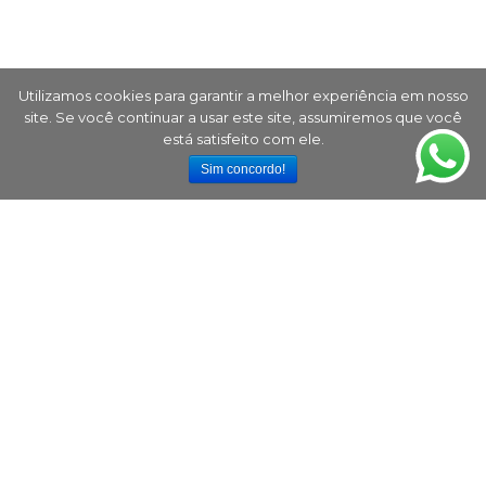
Utilizamos cookies para garantir a melhor experiência em nosso
site. Se você continuar a usar este site, assumiremos que você
está satisfeito com ele.
Sim concordo!